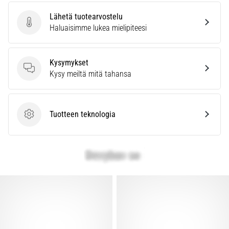
Lähetä tuotearvostelu
Lähetä tuotearvostelu
Haluaisimme lukea mielipiteesi
Kysymykset
Kysymykset
Kysy meiltä mitä tahansa
Tuotteen teknologia
Tuotteen teknologia