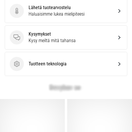
Lähetä tuotearvostelu
Lähetä tuotearvostelu
Haluaisimme lukea mielipiteesi
Kysymykset
Kysymykset
Kysy meiltä mitä tahansa
Tuotteen teknologia
Tuotteen teknologia