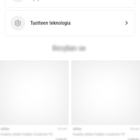
kaikki
artikkelit
Tuotteen teknologia
Tuotteen teknologia