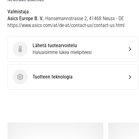
Valmistaja
Asics Europe B. V.
, Hansemannstrasse 2, 41468 Neuss - DE
https://www.asics.com/at/de-at/contact-us/contact-us.html
Lähetä tuotearvostelu
Lähetä tuotearvostelu
Haluaisimme lukea mielipiteesi
Tuotteen teknologia
Tuotteen teknologia