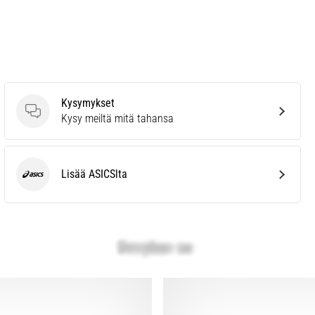
Kysymykset
Kysymykset
Kysy meiltä mitä tahansa
Lisää ASICSlta
ASICS