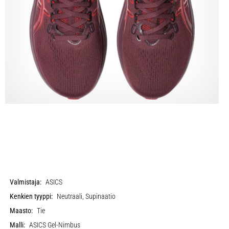
Valmistaja:
ASICS
Kenkien tyyppi:
Neutraali, Supinaatio
Maasto:
Tie
Malli:
ASICS Gel-Nimbus