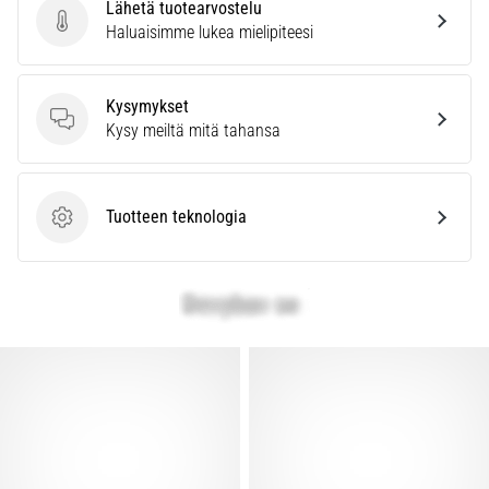
Lähetä tuotearvostelu
Lähetä tuotearvostelu
Haluaisimme lukea mielipiteesi
Kysymykset
Kysymykset
Kysy meiltä mitä tahansa
Tuotteen teknologia
Tuotteen teknologia