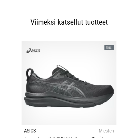
Viimeksi katsellut tuotteet
Uusi
ASICS
Miesten