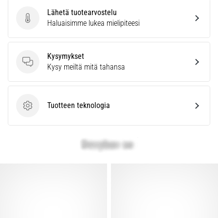
Lähetä tuotearvostelu
Lähetä tuotearvostelu
Haluaisimme lukea mielipiteesi
Kysymykset
Kysymykset
Kysy meiltä mitä tahansa
Tuotteen teknologia
Tuotteen teknologia