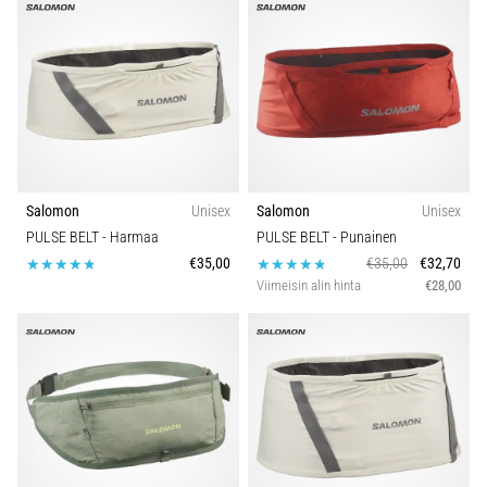
Salomon
Unisex
Salomon
Unisex
PULSE BELT
- Harmaa
PULSE BELT
- Punainen
€35,00
€35,00
€32,70
Viimeisin alin hinta
€28,00