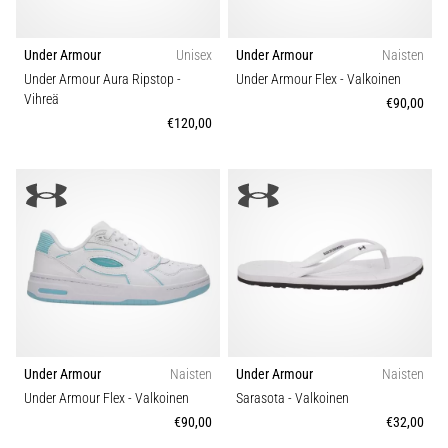
Under Armour
Unisex
Under Armour
Naisten
Under Armour Aura Ripstop
-
Under Armour Flex
- Valkoinen
Vihreä
€90,00
€120,00
Under Armour
Naisten
Under Armour
Naisten
Under Armour Flex
- Valkoinen
Sarasota
- Valkoinen
€90,00
€32,00