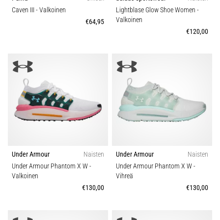
Caven III
- Valkoinen
Lightblase Glow Shoe Women
-
Valkoinen
€64,95
€120,00
Under Armour
Naisten
Under Armour
Naisten
Under Armour Phantom X W
-
Under Armour Phantom X W
-
Valkoinen
Vihreä
€130,00
€130,00