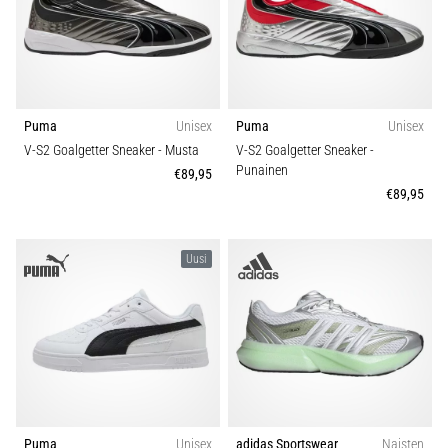
Puma
Unisex
Puma
Unisex
V-S2 Goalgetter Sneaker
- Musta
V-S2 Goalgetter Sneaker
-
Punainen
€89,95
€89,95
Uusi
Puma
Unisex
adidas Sportswear
Naisten