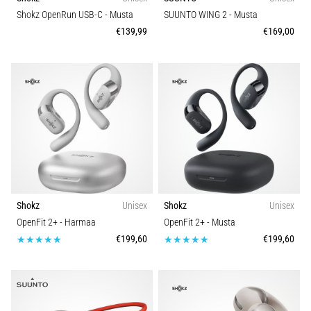
Shokz OpenRun USB-C
- Musta
SUUNTO WING 2
- Musta
€139,99
€169,00
Shokz
Unisex
Shokz
Unisex
OpenFit 2+
- Harmaa
OpenFit 2+
- Musta
€199,60
€199,60