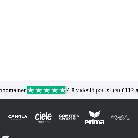
rinomainen
4.8
viidestä perustuen
6112 a