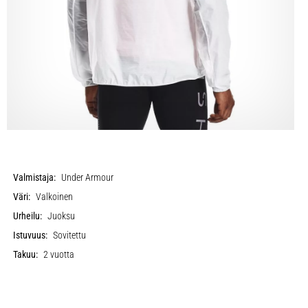
Valmistaja:
Under Armour
Väri:
Valkoinen
Urheilu:
Juoksu
Istuvuus:
Sovitettu
Takuu:
2 vuotta