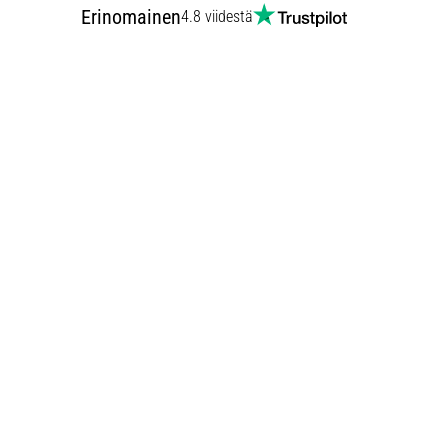
Erinomainen
4.8 viidestä