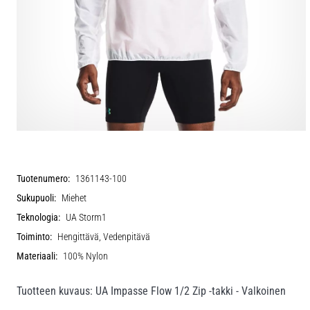
Tuotenumero:
1361143-100
Sukupuoli:
Miehet
Teknologia:
UA Storm1
Toiminto:
Hengittävä, Vedenpitävä
Materiaali:
100% Nylon
Tuotteen kuvaus: UA Impasse Flow 1/2 Zip -takki - Valkoinen