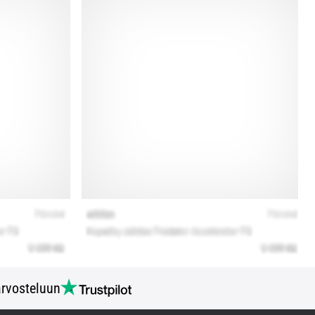
rvosteluun