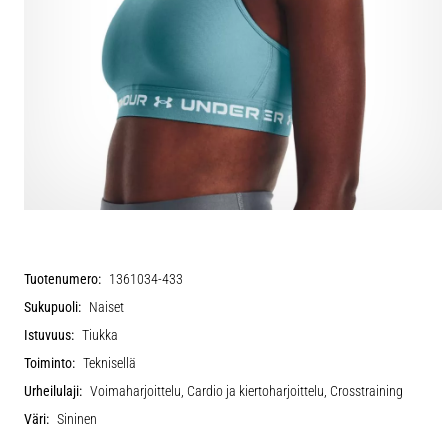
Tuotenumero:
1361034-433
Sukupuoli:
Naiset
Istuvuus:
Tiukka
Toiminto:
Teknisellä
Urheilulaji:
Voimaharjoittelu, Cardio ja kiertoharjoittelu, Crosstraining
Väri:
Sininen