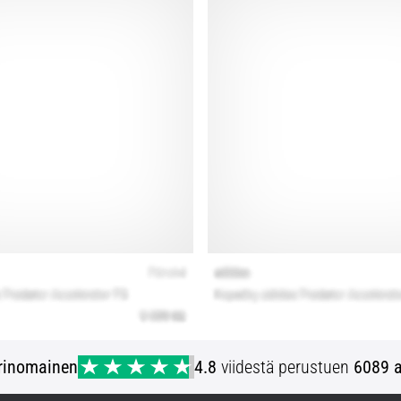
rinomainen
4.8
viidestä perustuen
6089 a