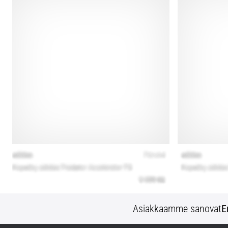
Asiakkaamme sanovat
E