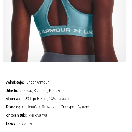
Valmistaja:
Under Armour
Urheilu:
Juoksu, Kuntoilu, Koripallo
Materiaali:
87% polyester, 13% elastane
Teknologia:
HeatGear®, Moisture Transport System
Rintojen tuki:
Keskivahva
Takuu:
2 vuotta