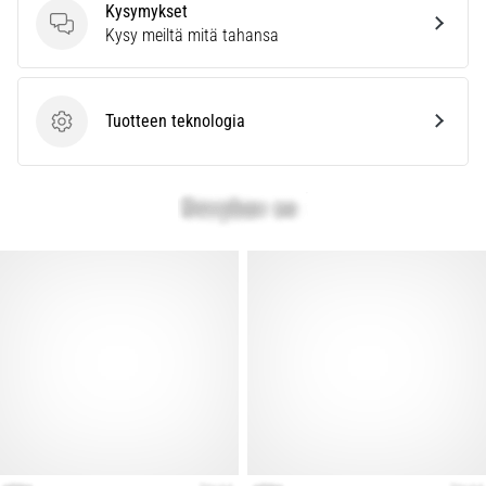
kaikki
Kysymykset
artikkelit
Kysymykset
Kysy meiltä mitä tahansa
Tuotteen teknologia
Tuotteen teknologia