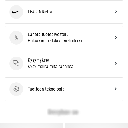
Lisää Nikelta
Nike
Lähetä tuotearvostelu
Lähetä tuotearvostelu
Haluaisimme lukea mielipiteesi
Kysymykset
Kysymykset
Kysy meiltä mitä tahansa
Tuotteen teknologia
Tuotteen teknologia