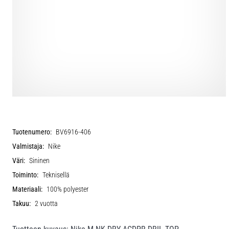
Tuotenumero:
BV6916-406
Valmistaja:
Nike
Väri:
Sininen
Toiminto:
Teknisellä
Materiaali:
100% polyester
Takuu:
2 vuotta