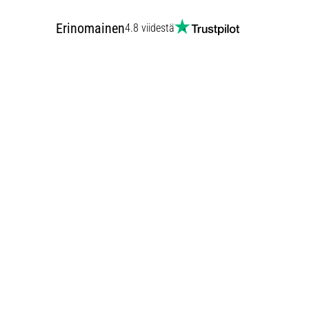
Erinomainen
4.8 viidestä