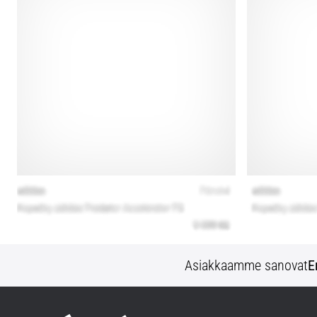
Asiakkaamme sanovat
E