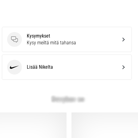
Kysymykset
Kysymykset
Kysy meiltä mitä tahansa
Lisää Nikelta
Nike