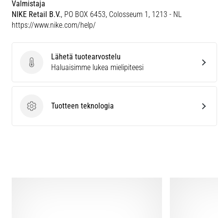
Valmistaja
NIKE Retail B.V.
, PO BOX 6453, Colosseum 1, 1213 - NL
https://www.nike.com/help/
Lähetä tuotearvostelu
Lähetä tuotearvostelu
Haluaisimme lukea mielipiteesi
Tuotteen teknologia
Tuotteen teknologia