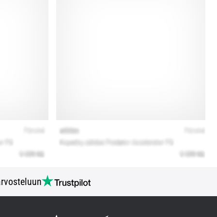
rvosteluun