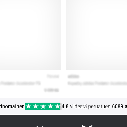
rinomainen
4.8
viidestä perustuen
6089 a