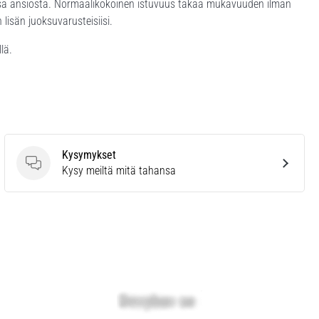
nsa ansiosta. Normaalikokoinen istuvuus takaa mukavuuden ilman
lisän juoksuvarusteisiisi.
lä.
Kysymykset
Kysymykset
Kysy meiltä mitä tahansa