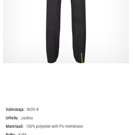
Valmistaja:
INOV-8
Urheilu:
Juoksu
Materiaali:
100% polyester with PU membrane
Polku:
Kyllä