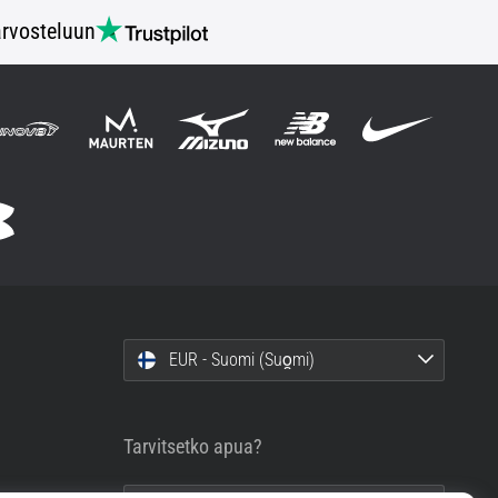
rvosteluun
EUR - Suomi (Suo̯mi)
Tarvitsetko apua?