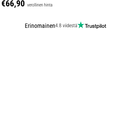
€66,90
verollinen hinta
Erinomainen
4.8 viidestä