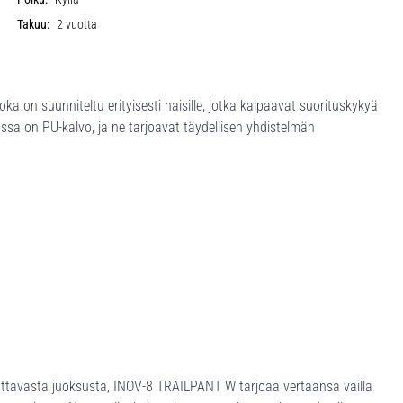
Takuu:
2 vuotta
a on suunniteltu erityisesti naisille, jotka kaipaavat suorituskykyä
ossa on PU-kalvo, ja ne tarjoavat täydellisen yhdistelmän
ttavasta juoksusta, INOV-8 TRAILPANT W tarjoaa vertaansa vailla