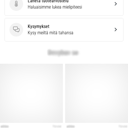
Lähetä tuotearvostelu
kaikki
Lähetä tuotearvostelu
Haluaisimme lukea mielipiteesi
artikkelit
Kysymykset
Kysymykset
Kysy meiltä mitä tahansa