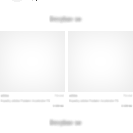
kaikki
artikkelit