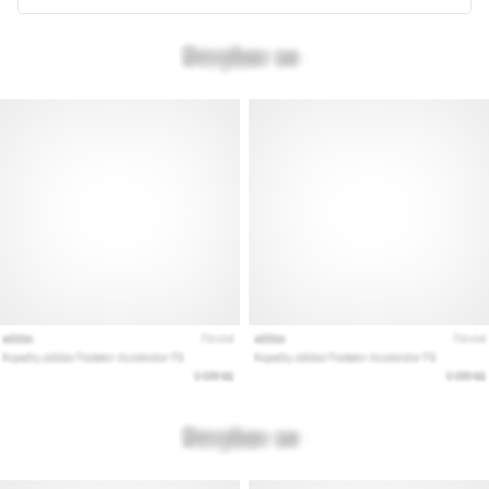
kaikki
artikkelit