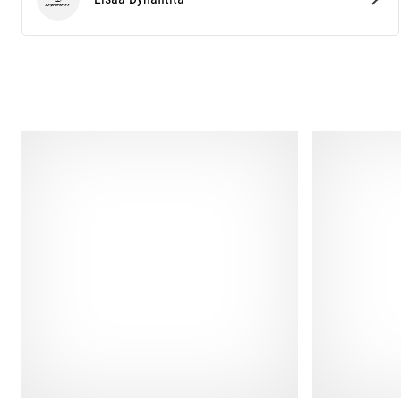
Dynafit