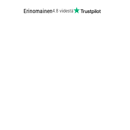
Erinomainen
4.8 viidestä