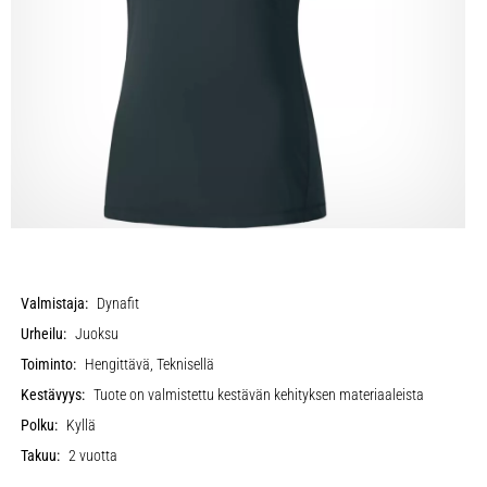
Valmistaja:
Dynafit
Urheilu:
Juoksu
Toiminto:
Hengittävä, Teknisellä
Kestävyys:
Tuote on valmistettu kestävän kehityksen materiaaleista
Polku:
Kyllä
Takuu:
2 vuotta