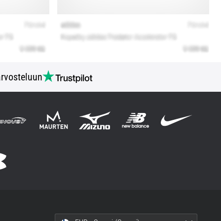
rvosteluun