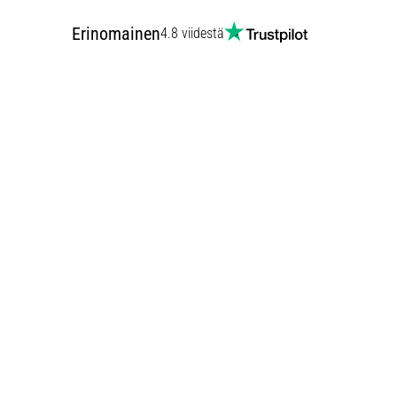
Erinomainen
4.8 viidestä