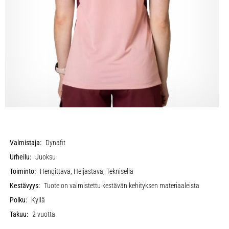
Valmistaja:
Dynafit
Urheilu:
Juoksu
Toiminto:
Hengittävä, Heijastava, Teknisellä
Kestävyys:
Tuote on valmistettu kestävän kehityksen materiaaleista
Polku:
Kyllä
Takuu:
2 vuotta