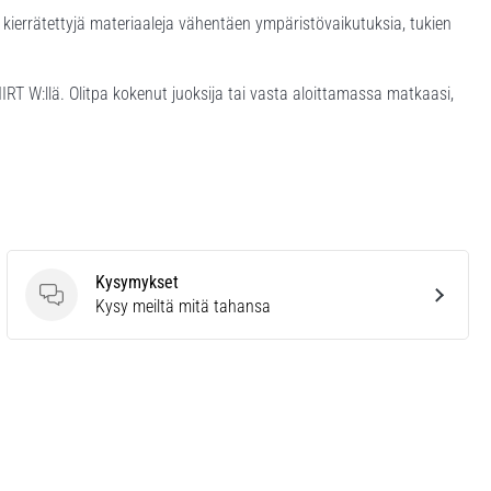
kierrätettyjä materiaaleja vähentäen ympäristövaikutuksia, tukien
IRT W:llä. Olitpa kokenut juoksija tai vasta aloittamassa matkaasi,
Kysymykset
Kysymykset
Kysy meiltä mitä tahansa