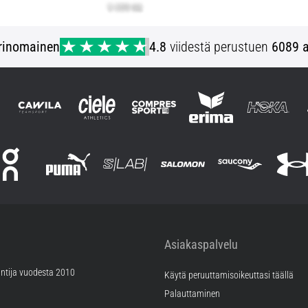
rinomainen
4.8
viidestä perustuen
6089 a
Asiakaspalvelu
ntija vuodesta 2010
Käytä peruuttamisoikeuttasi täällä
Palauttaminen