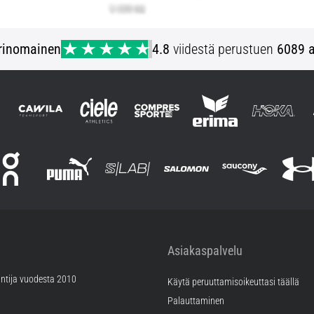
rinomainen
4.8
viidestä perustuen
6089 a
Asiakaspalvelu
ntija vuodesta 2010
Käytä peruuttamisoikeuttasi täällä
Palauttaminen