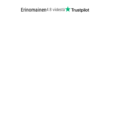
Erinomainen
4.8 viidestä