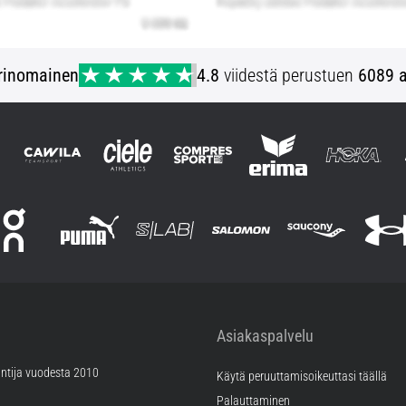
rinomainen
4.8
viidestä perustuen
6089 a
Asiakaspalvelu
ntija vuodesta 2010
Käytä peruuttamisoikeuttasi täällä
Palauttaminen