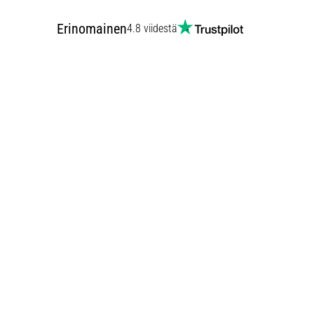
Erinomainen
4.8 viidestä