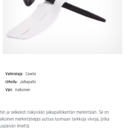
Valmistaja:
Cawila
Urheilu:
Jalkapallo
Väri:
Valkoinen
tiin ja selkeästi näkyvään jalkapallokentän merkintään. Se on
 valkoinen merkintäteippi auttaa luomaan tarkkoja viivoja, jotka
tuspäivän ilmettä.