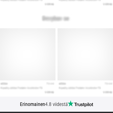
Erinomainen
4.8 viidestä