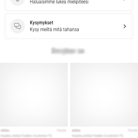
Lähetä tuotearvostelu
kaikki
Haluaisimme lukea mielipiteesi
artikkelit
Kysymykset
Kysymykset
Kysy meiltä mitä tahansa