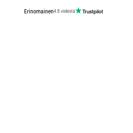
Erinomainen
4.8 viidestä