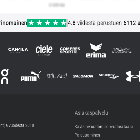
rinomainen
4.8
viidestä perustuen
6112 a
Asiakaspalvelu
ntija vuodesta 2010
Käytä peruuttamisoikeuttasi täällä
Palauttaminen