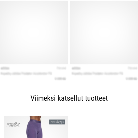
Viimeksi katsellut tuotteet
Kestävyys