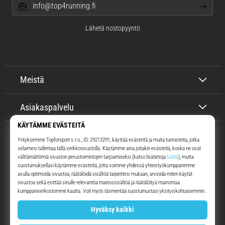
info@top4running.fi
Lähetä nostopyyntö
Meistä
Asiakaspalvelu
Top4Running.fi
Yli 16 vuoden ajan motivoimme sinua lähtemään ulos juoksemaan.
Nopeammin. Kanssamme. Joka päivä.
Instagram
YouTube