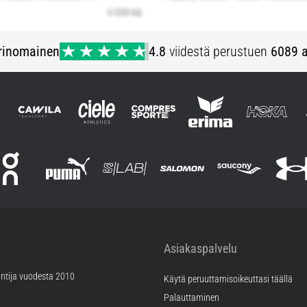
rinomainen
4.8
viidestä perustuen
6089 a
Asiakaspalvelu
ntija vuodesta 2010
Käytä peruuttamisoikeuttasi täällä
Palauttaminen