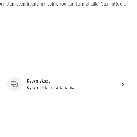
mittamiseen treeneihin, saliin, kouluun tai matkalla. Suunnittelu on
Kysymykset
Kysymykset
Kysy meiltä mitä tahansa