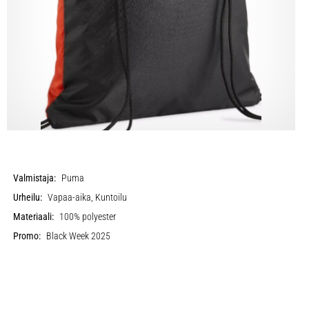
Valmistaja:
Puma
Urheilu:
Vapaa-aika, Kuntoilu
Materiaali:
100% polyester
Promo:
Black Week 2025