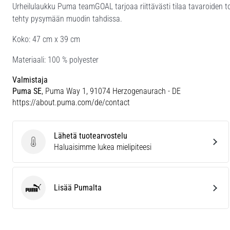
Urheilulaukku Puma teamGOAL tarjoaa riittävästi tilaa tavaroiden toi
tehty pysymään muodin tahdissa.
Koko: 47 cm x 39 cm
Materiaali: 100 % polyester
Valmistaja
Puma SE
, Puma Way 1, 91074 Herzogenaurach - DE
https://about.puma.com/de/contact
Lähetä tuotearvostelu
Lähetä tuotearvostelu
Haluaisimme lukea mielipiteesi
Lisää Pumalta
Puma