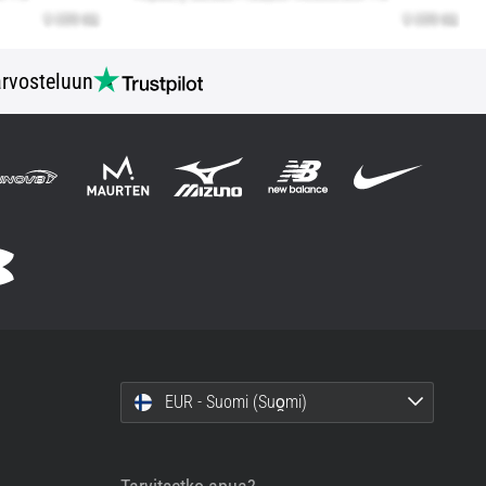
rvosteluun
EUR - Suomi (Suo̯mi)