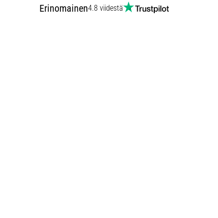
Erinomainen
4.8 viidestä