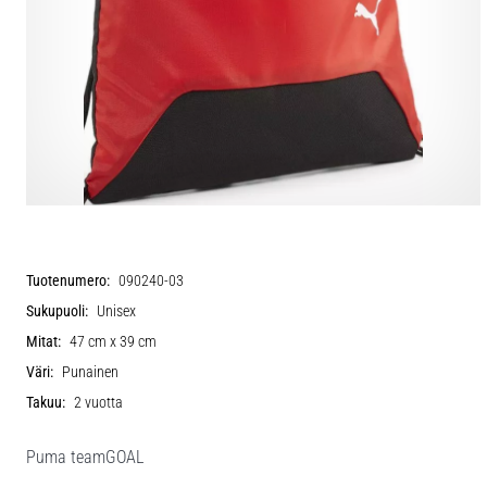
Tuotenumero:
090240-03
Sukupuoli:
Unisex
Mitat:
47 cm x 39 cm
Väri:
Punainen
Takuu:
2 vuotta
Puma teamGOAL