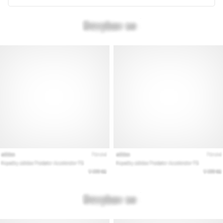
kaikki
artikkelit