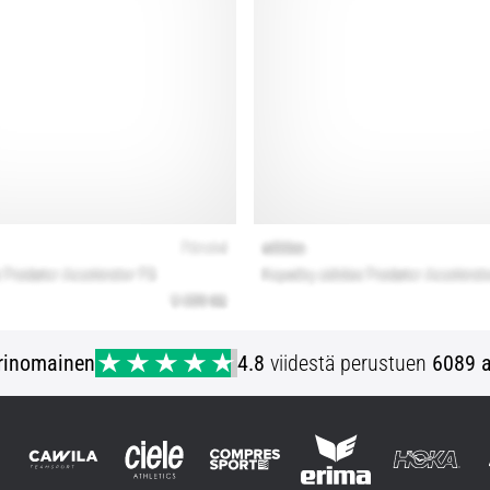
rinomainen
4.8
viidestä perustuen
6089 a