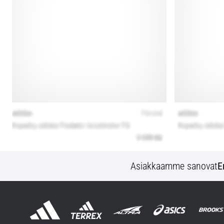
Asiakkaamme sanovat
E