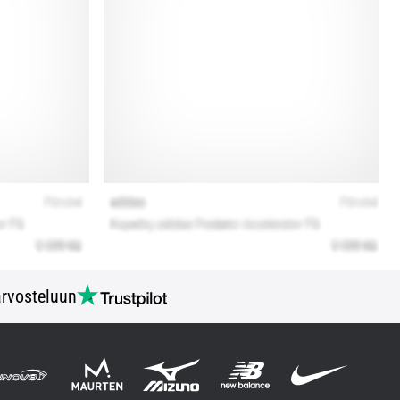
rvosteluun