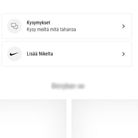
Kysymykset
Kysymykset
Kysy meiltä mitä tahansa
Lisää Nikelta
Nike