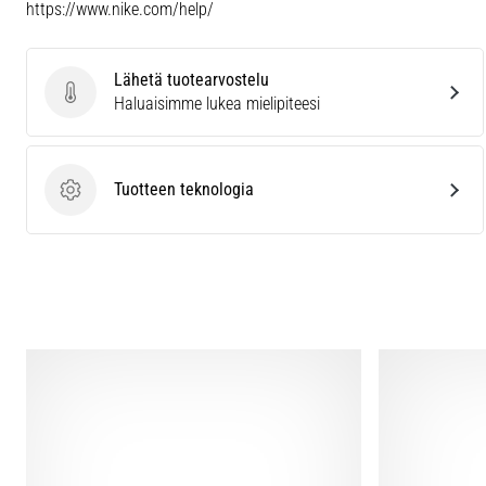
https://www.nike.com/help/
Lähetä tuotearvostelu
Lähetä tuotearvostelu
Haluaisimme lukea mielipiteesi
Tuotteen teknologia
Tuotteen teknologia