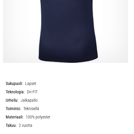
Sukupuoli:
Lapset
Teknologia:
Dri-FIT
Urheilu:
Jalkapallo
Toiminto:
Teknisellä
Materiaali:
100% polyester
Takuu:
2 vuotta