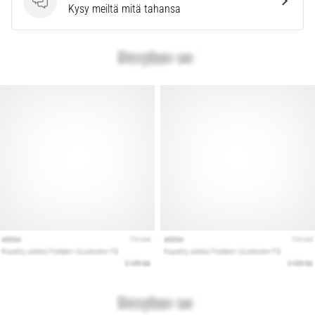
Kysymykset
Kysy meiltä mitä tahansa