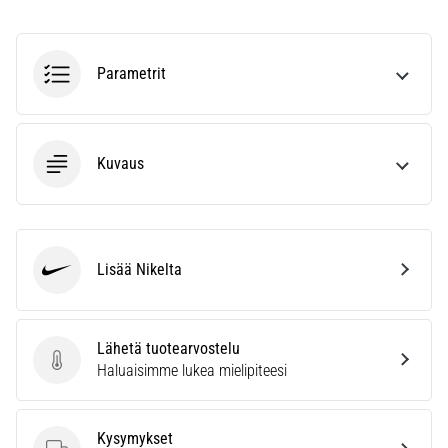
kaikki
artikkelit
Parametrit
Kuvaus
Lisää Nikelta
Nike
Lähetä tuotearvostelu
Lähetä tuotearvostelu
Haluaisimme lukea mielipiteesi
Kysymykset