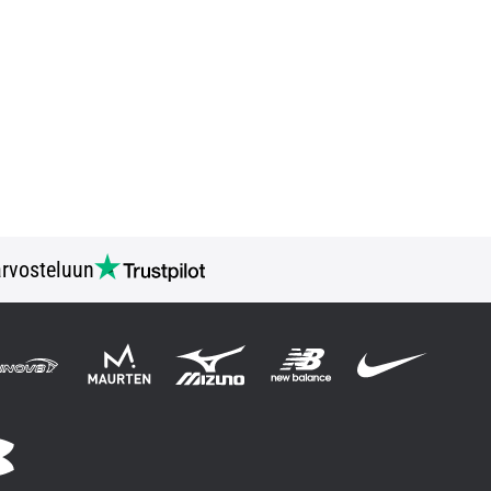
rvosteluun