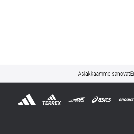
Asiakkaamme sanovat
E