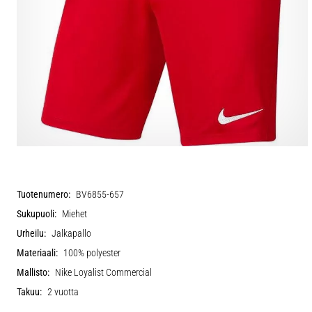
Tuotenumero:
BV6855-657
Sukupuoli:
Miehet
Urheilu:
Jalkapallo
Materiaali:
100% polyester
Mallisto:
Nike Loyalist Commercial
Takuu:
2 vuotta