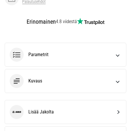
Palautusehdot
Erinomainen
4.8 viidestä
Parametrit
Kuvaus
Lisää Jakolta
Jako