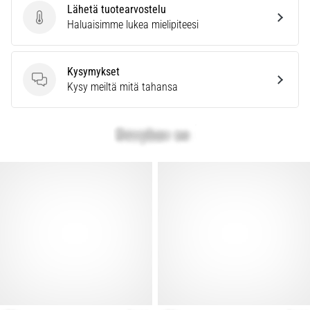
Lähetä tuotearvostelu
Lähetä tuotearvostelu
Haluaisimme lukea mielipiteesi
Kysymykset
Kysymykset
Kysy meiltä mitä tahansa