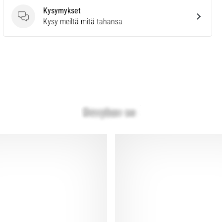
Kysymykset
Kysymykset
Kysy meiltä mitä tahansa