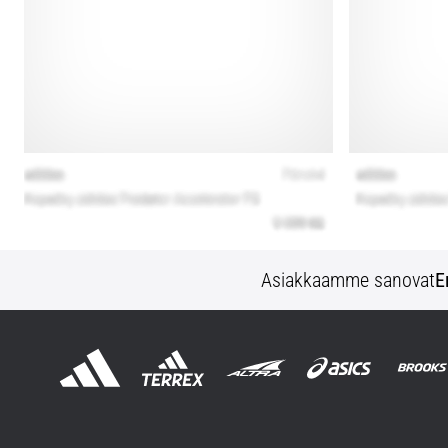
Asiakkaamme sanovat
E