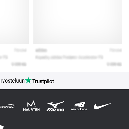
rvosteluun