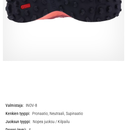
Valmistaja:
INOV-8
Kenkien tyyppi:
Pronaatio, Neutraali, Supinaatio
Juoksun tyyppi:
Nopea juoksu / Kilpailu
Droppi (mm):
4