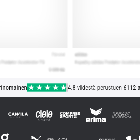
rinomainen
4.8
viidestä perustuen
6112 a