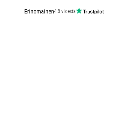
Erinomainen
4.8 viidestä