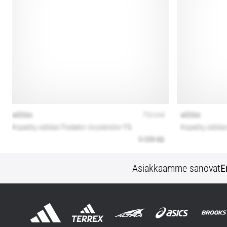
Asiakkaamme sanovat
E