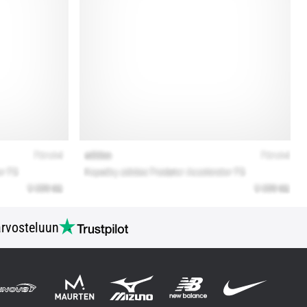
rvosteluun