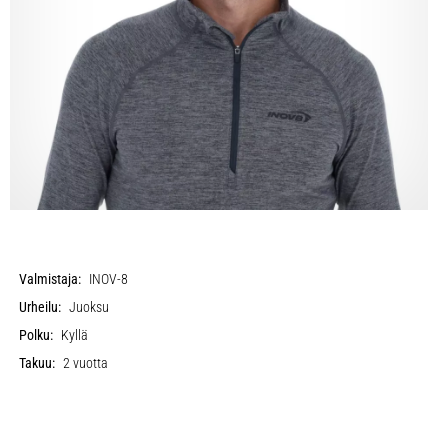
Valmistaja:
INOV-8
Urheilu:
Juoksu
Polku:
Kyllä
Takuu:
2 vuotta