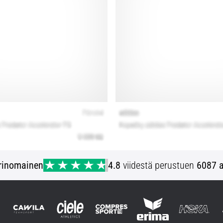
rinomainen
4.8
viidestä perustuen
6087 a