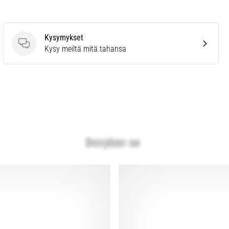
Kysymykset
Kysymykset
Kysy meiltä mitä tahansa