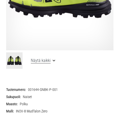
Näytä kaikki
Tuotenumero:
001644-GNBK-P-001
Sukupuoli:
Naiset
Maasto:
Polku
Malli:
INOV-8 MudTalon Zero