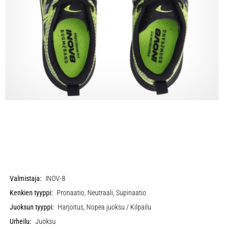
Valmistaja:
INOV-8
Kenkien tyyppi:
Pronaatio, Neutraali, Supinaatio
Juoksun tyyppi:
Harjoitus, Nopea juoksu / Kilpailu
Urheilu:
Juoksu