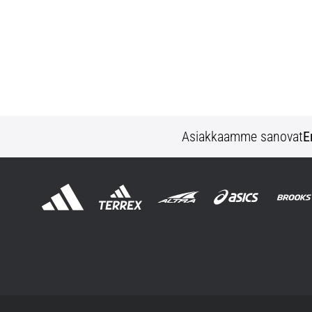
Asiakkaamme sanovat
E