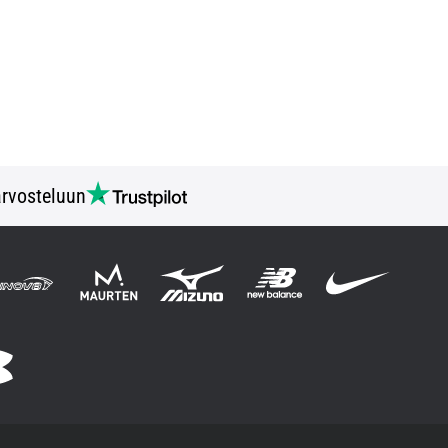
rvosteluun