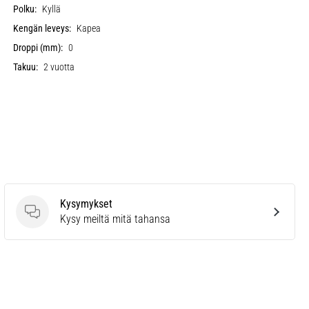
Polku:
Kyllä
Kengän leveys:
Kapea
Droppi (mm):
0
Takuu:
2 vuotta
Kysymykset
Kysymykset
Kysy meiltä mitä tahansa