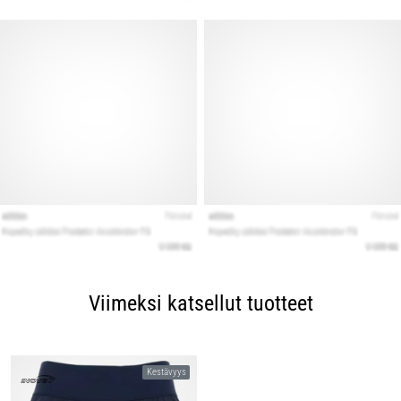
Viimeksi katsellut tuotteet
Kestävyys