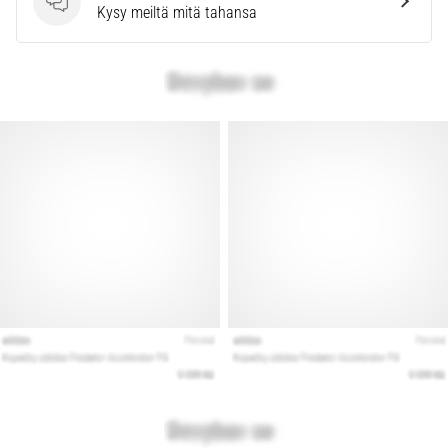
Kysymykset
Kysy meiltä mitä tahansa