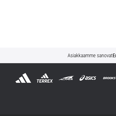
Asiakkaamme sanovat
E