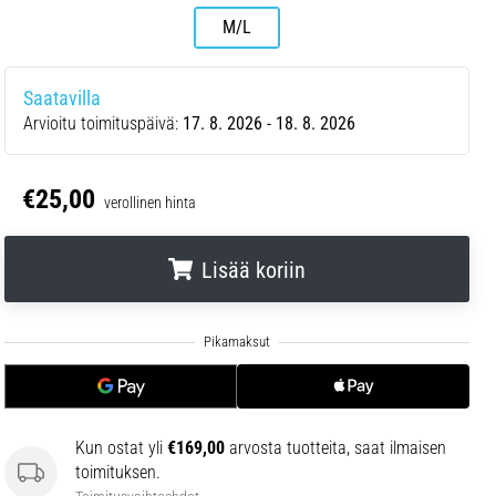
M/L
Saatavilla
Arvioitu toimituspäivä:
17. 8. 2026 - 18. 8. 2026
€25,00
verollinen hinta
Lisää koriin
.
.
.
Kun ostat yli
€169,00
arvosta tuotteita, saat ilmaisen
toimituksen.