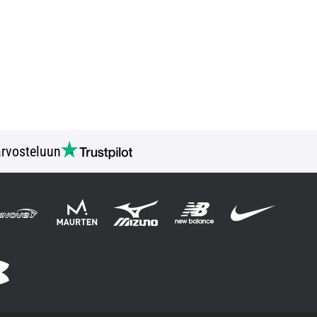
rvosteluun