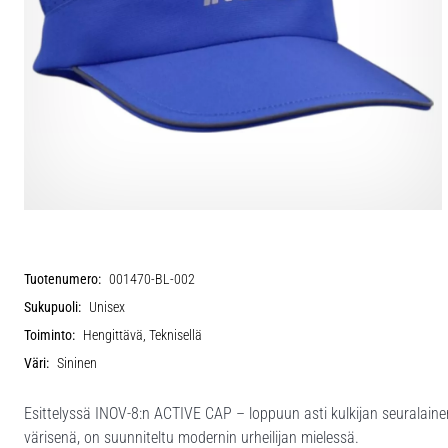
Tuotenumero:
001470-BL-002
Sukupuoli:
Unisex
Toiminto:
Hengittävä, Teknisellä
Väri:
Sininen
Esittelyssä INOV-8:n ACTIVE CAP – loppuun asti kulkijan seuralainen
värisenä, on suunniteltu modernin urheilijan mielessä.