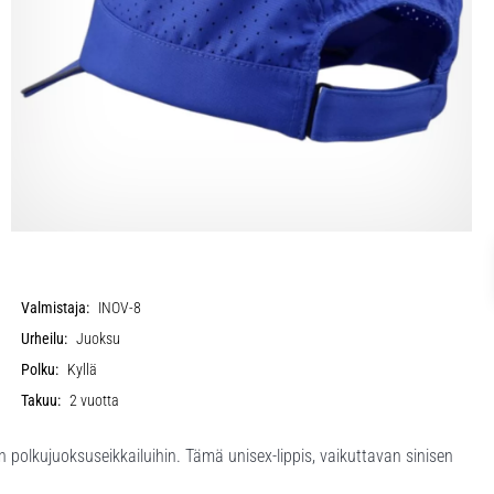
Valmistaja:
INOV-8
Urheilu:
Juoksu
Polku:
Kyllä
Takuu:
2 vuotta
 polkujuoksuseikkailuihin. Tämä unisex-lippis, vaikuttavan sinisen