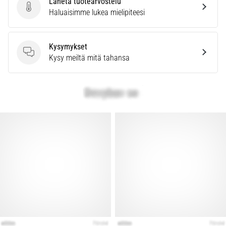
Lähetä tuotearvostelu
kaikki
Lähetä tuotearvostelu
Haluaisimme lukea mielipiteesi
artikkelit
Kysymykset
Kysymykset
Kysy meiltä mitä tahansa