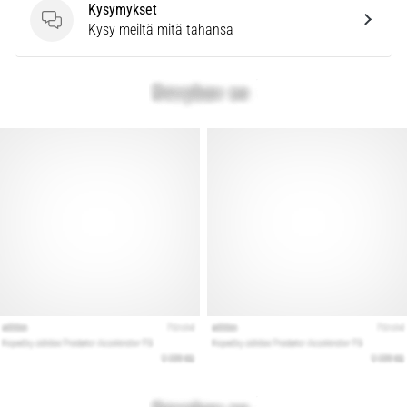
kaikki
Kysymykset
artikkelit
Kysymykset
Kysy meiltä mitä tahansa