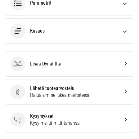
kaikki
Parametrit
artikkelit
Kuvaus
Lisää Dynafitlta
Dynafit
Lähetä tuotearvostelu
Lähetä tuotearvostelu
Haluaisimme lukea mielipiteesi
Kysymykset
Kysymykset
Kysy meiltä mitä tahansa