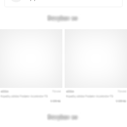
kaikki
artikkelit