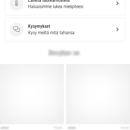
Lähetä tuotearvostelu
Lähetä tuotearvostelu
Haluaisimme lukea mielipiteesi
Kysymykset
Kysymykset
Kysy meiltä mitä tahansa