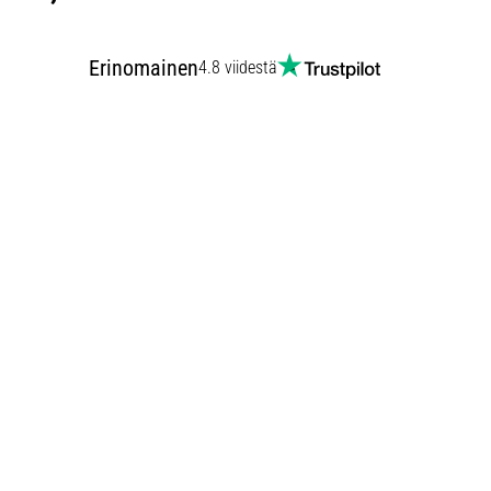
Erinomainen
4.8 viidestä