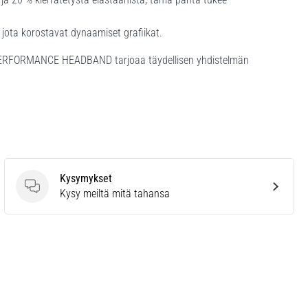
a, jota korostavat dynaamiset grafiikat.
 PERFORMANCE HEADBAND tarjoaa täydellisen yhdistelmän
Kysymykset
Kysymykset
Kysy meiltä mitä tahansa