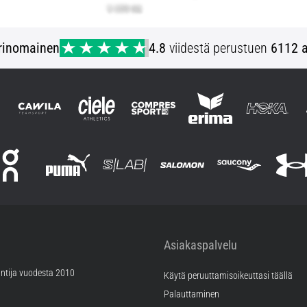
rinomainen
4.8
viidestä perustuen
6112 a
Asiakaspalvelu
ntija vuodesta 2010
Käytä peruuttamisoikeuttasi täällä
Palauttaminen