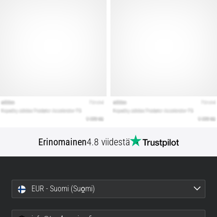
Erinomainen
4.8 viidestä
EUR - Suomi (Suo̯mi)