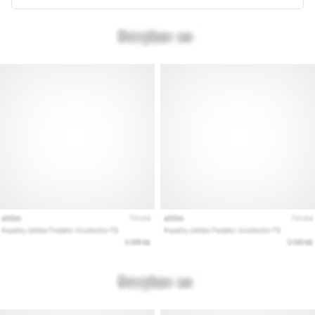
kaikki
artikkelit