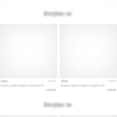
kaikki
artikkelit