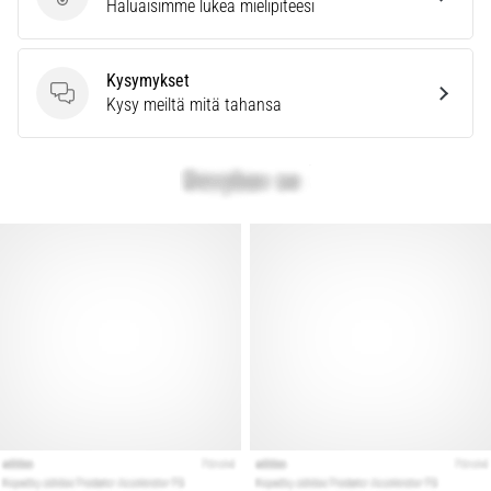
Lähetä tuotearvostelu
kaikki
Haluaisimme lukea mielipiteesi
artikkelit
Kysymykset
Kysymykset
Kysy meiltä mitä tahansa