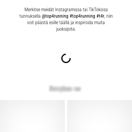
Merkitse meidät Instagramissa tai TikTokissa
tunnuksella
@top4running #top4running #t4r
, niin
voit päästä esille täällä ja inspiroida muita
juoksijoita.