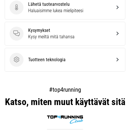
Lähetä tuotearvostelu
Lähetä tuotearvostelu
Haluaisimme lukea mielipiteesi
Kysymykset
Kysymykset
Kysy meiltä mitä tahansa
Tuotteen teknologia
Tuotteen teknologia
#top4running
Katso, miten muut käyttävät sitä